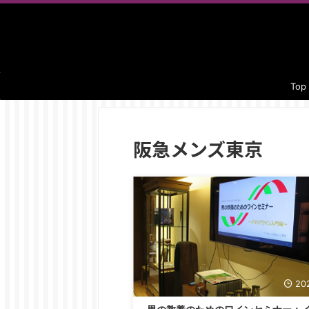
Top
阪急メンズ東京
20