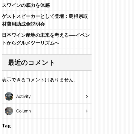
スワインの底力を体感
ゲストスピーカーとして登壇：島根県取
材費用助成金説明会
日本ワイン産地の未来を考える──イベン
トからグルメツーリズムへ
最近のコメント
表示できるコメントはありません。
Activity
Column
Tag