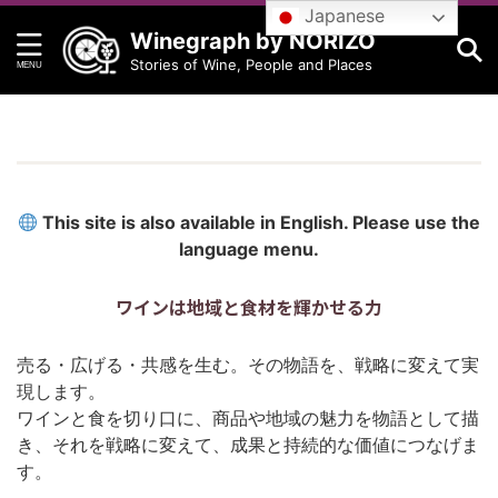
Japanese
Winegraph by NORIZO
Stories of Wine, People and Places
This site is also available in English. Please use the
language menu.
ワインは地域と食材を輝かせる力
売る・広げる・共感を生む。その物語を、戦略に変えて実
現します。
ワインと食を切り口に、商品や地域の魅力を物語として描
き、それを戦略に変えて、成果と持続的な価値につなげま
す。